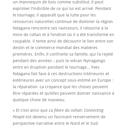
un mannequin de bois comme substitut, il peut
exprimer l’indicible de ce qui lui est arrivé. Pendant
le tournage, il apparaît que la lutte pour les
ressources naturelles continue de dominer la région.
Ndagano rencontre ses ravisseurs, il retourne à la
mine de coltan et à l’endroit où il a été transformé en
coupable. Il tente ainsi de découvrir le lien entre son
destin et le commerce mondial des matières
premières. Enfin, il confronte sa famille, qui l’a rejeté
pendant des années – puis le volcan Nyiragongo
entre en éruption pendant le tournage… Yves
Ndagano fait face à ces destructions intérieures et
extérieures avec un concept sous-estimé en Europe :
la réparation. La croyance que les choses peuvent
être réparées et qu’elles peuvent donner naissance à
quelque chose de nouveau.
« Et c’est ainsi que
La fièvre du coltan
:
Connecting
People
est devenu un fascinant renversement de
perspective narrative entre le Nord et le Sud