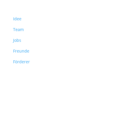
Über uns
Idee
Team
Jobs
Freunde
Förderer