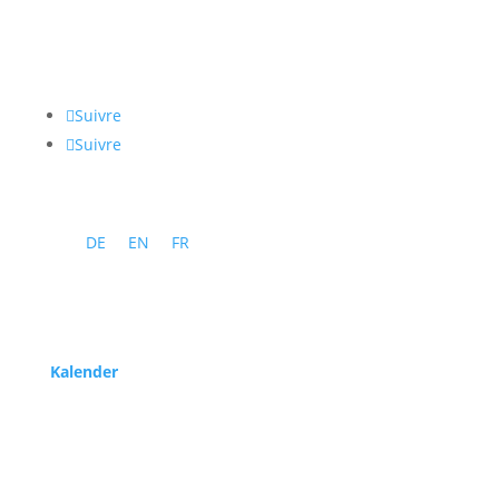
Suivre
Suivre
DE
EN
FR
Programm
Kalender
Service
Über uns