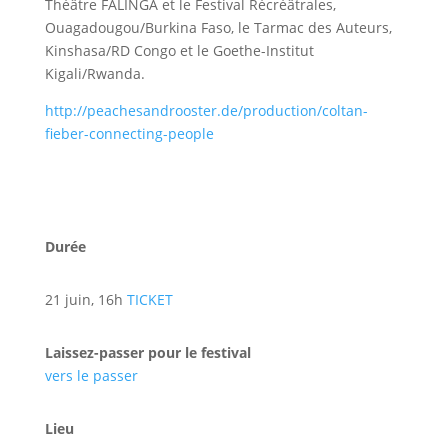
Théâtre FALINGA et le Festival Récréâtrales,
Ouagadougou/Burkina Faso, le Tarmac des Auteurs,
Kinshasa/RD Congo et le Goethe-Institut
Kigali/Rwanda.
http://peachesandrooster.de/production/coltan-
fieber-connecting-people
Durée
21 juin, 16h
TICKET
Laissez-passer pour le festival
vers le passer
Lieu