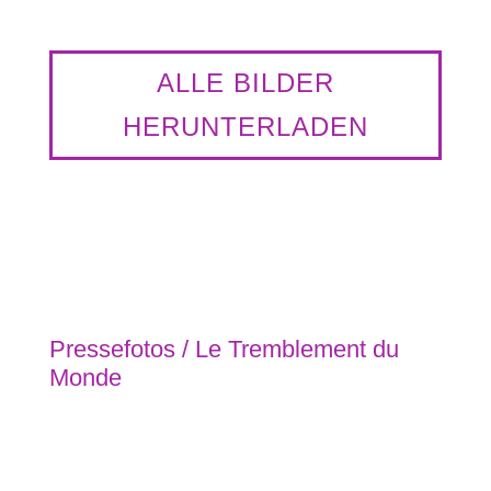
ALLE BILDER
HERUNTERLADEN
Pressefotos / Le Tremblement du
Monde
Le Tremblement du Monde © Cie Falinga