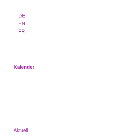
DE
EN
FR
Programm
Kalender
Service
Über uns
Aktuell