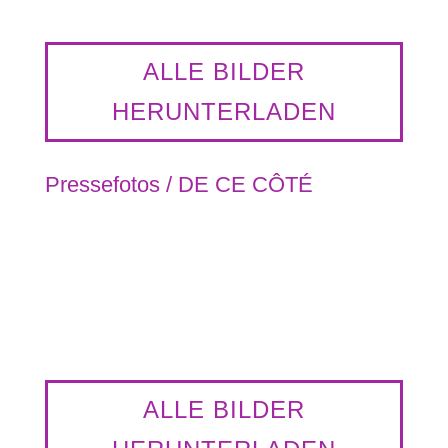
ALLE BILDER
HERUNTERLADEN
Pressefotos / DE CE CÔTÉ
Dieudonné Niangouna in DE CE COTÉ @
Sean-Hart
ALLE BILDER