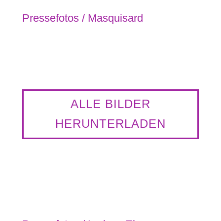
Pressefotos / Masquisard
Masquisard © MODAPERF
ALLE BILDER
HERUNTERLADEN