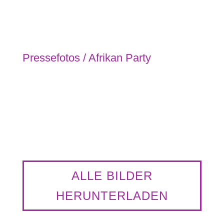
Pressefotos / Afrikan Party
AFRIKAN PARTY 1 © Supa-Rich-Kids
AFRIKAN PARTY 2 © Supa-Rich-Kids
ALLE BILDER
HERUNTERLADEN