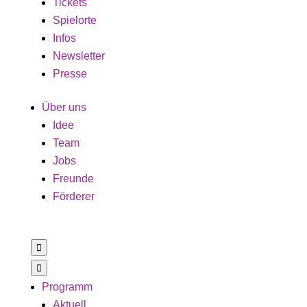
Tickets
Spielorte
Infos
Newsletter
Presse
Über uns
Idee
Team
Jobs
Freunde
Förderer


Programm
Aktuell