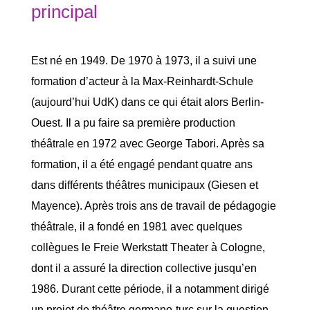
principal
Est né en 1949. De 1970 à 1973, il a suivi une
formation d’acteur à la Max-Reinhardt-Schule
(aujourd’hui UdK) dans ce qui était alors Berlin-
Ouest. Il a pu faire sa première production
théâtrale en 1972 avec George Tabori. Après sa
formation, il a été engagé pendant quatre ans
dans différents théâtres municipaux (Giesen et
Mayence). Après trois ans de travail de pédagogie
théâtrale, il a fondé en 1981 avec quelques
collègues le Freie Werkstatt Theater à Cologne,
dont il a assuré la direction collective jusqu’en
1986. Durant cette période, il a notamment dirigé
un projet de théâtre germano-turc sur la question