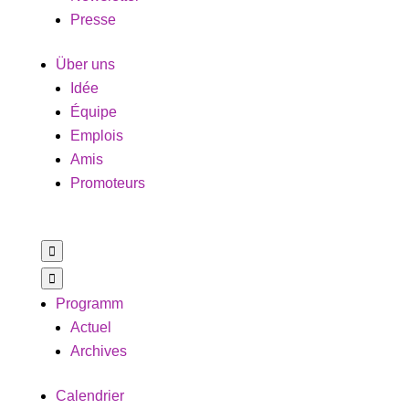
Presse
Über uns
Idée
Équipe
Emplois
Amis
Promoteurs


Programm
Actuel
Archives
Calendrier