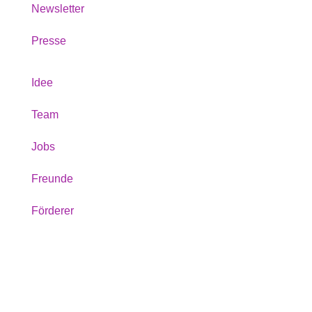
Newsletter
Presse
Idee
Team
Jobs
Freunde
Förderer