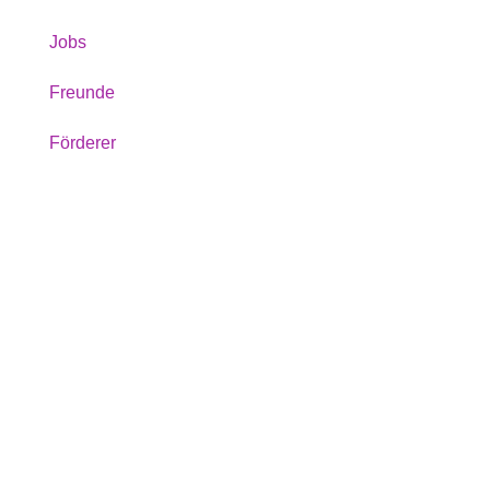
Jobs
Freunde
Förderer