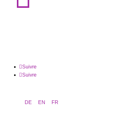
Suivre
Suivre
DE
EN
FR
Programm