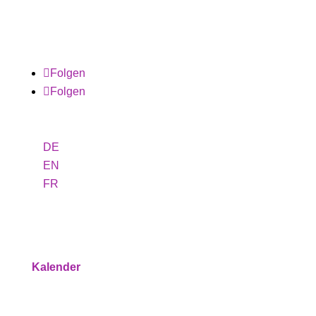
Folgen
Folgen
DE
EN
FR
Programm
Kalender
Service