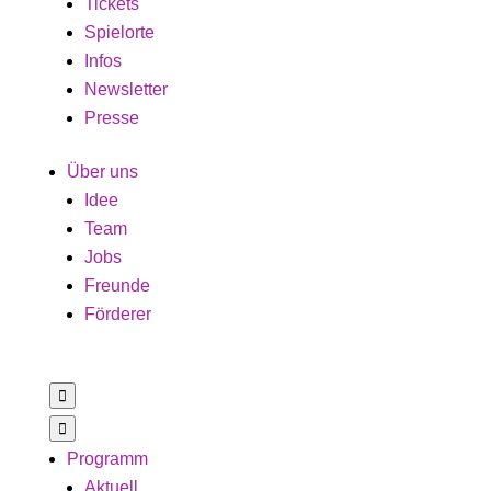
Tickets
Spielorte
Infos
Newsletter
Presse
Über uns
Idee
Team
Jobs
Freunde
Förderer


Programm
Aktuell