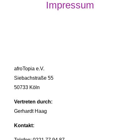
Impressum
afroTopia e.V.
Siebachstraße 55
50733 Köln
Vertreten durch:
Gerhardt Haag
Kontakt:
Telefon: 0221 77 94 87