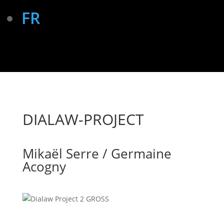
FR
DIALAW-PROJECT
Mikaël Serre / Germaine
Acogny