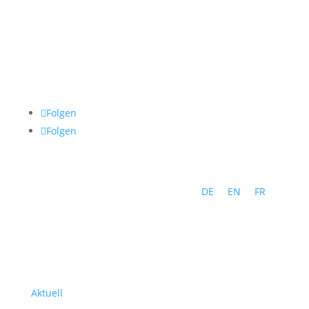
Folgen
Folgen
DE
EN
FR
Programm
Aktuell