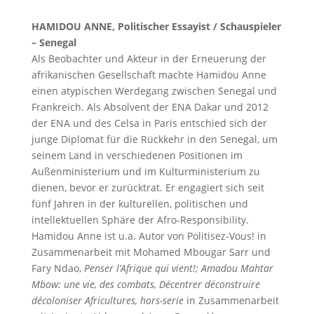
HAMIDOU ANNE, Politischer Essayist / Schauspieler
– Senegal
Als Beobachter und Akteur in der Erneuerung der
afrikanischen Gesellschaft machte Hamidou Anne
einen atypischen Werdegang zwischen Senegal und
Frankreich. Als Absolvent der ENA Dakar und 2012
der ENA und des Celsa in Paris entschied sich der
junge Diplomat für die Rückkehr in den Senegal, um
seinem Land in verschiedenen Positionen im
Außenministerium und im Kulturministerium zu
dienen, bevor er zurücktrat. Er engagiert sich seit
fünf Jahren in der kulturellen, politischen und
intellektuellen Sphäre der Afro-Responsibility.
Hamidou Anne ist u.a. Autor von Politisez-Vous! in
Zusammenarbeit mit Mohamed Mbougar Sarr und
Fary Ndao,
Penser l’Afrique qui vient!; Amadou Mahtar
Mbow: une vie, des combats, Décentrer déconstruire
décoloniser Africultures, hors-serie
in Zusammenarbeit