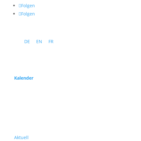
Folgen
Folgen
DE
EN
FR
Programm
Kalender
Service
Über uns
Aktuell