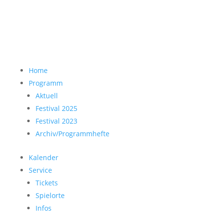
Home
Programm
Aktuell
Festival 2025
Festival 2023
Archiv/Programmhefte
Kalender
Service
Tickets
Spielorte
Infos