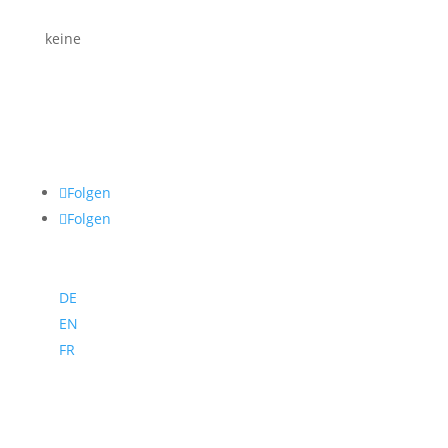
keine
Folgen
Folgen
DE
EN
FR
Programm