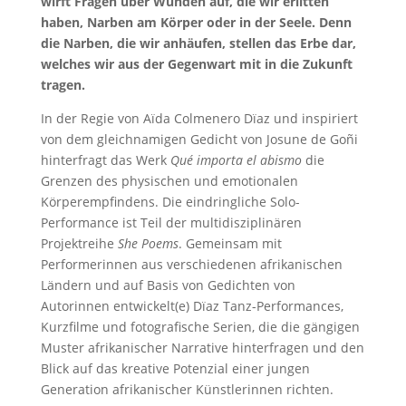
wirft Fragen über Wunden auf, die wir erlitten
haben, Narben am Körper oder in der Seele. Denn
die Narben, die wir anhäufen, stellen das Erbe dar,
welches wir aus der Gegenwart mit in die Zukunft
tragen.
In der Regie von Aïda Colmenero Dïaz und inspiriert
von dem gleichnamigen Gedicht von Josune de Goñi
hinterfragt das Werk
Qué importa el abismo
die
Grenzen des physischen und emotionalen
Körperempfindens. Die eindringliche Solo-
Performance ist Teil der multidisziplinären
Projektreihe
She Poems
. Gemeinsam mit
Performerinnen aus verschiedenen afrikanischen
Ländern und auf Basis von Gedichten von
Autorinnen entwickelt(e) Dïaz Tanz-Performances,
Kurzfilme und fotografische Serien, die die gängigen
Muster afrikanischer Narrative hinterfragen und den
Blick auf das kreative Potenzial einer jungen
Generation afrikanischer Künstlerinnen richten.