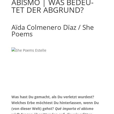
ABISMO | WAS BEDEU­
TET DER ABGRUND?
Aïda Colmenero Dïaz / She
Poems
Was hast Du gemacht, als Du verletzt wurdest?
Welches Erbe möchtest Du hinterlassen, wenn Du
(von dieser Welt) gehst?
Qué importa el abismo