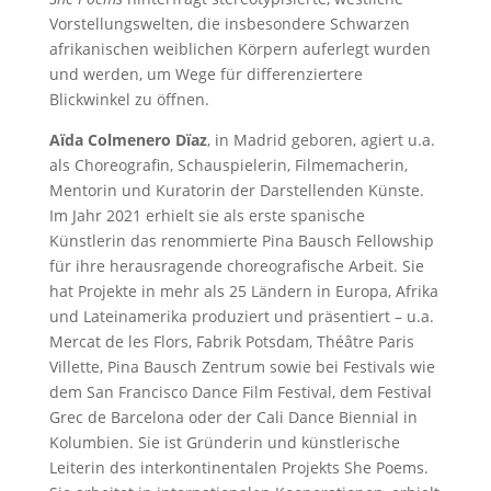
Vorstellungswelten, die insbesondere Schwarzen
afrikanischen weiblichen Körpern auferlegt wurden
und werden, um Wege für differenziertere
Blickwinkel zu öffnen.
Aïda Colmenero Dïaz
, in Madrid geboren, agiert u.a.
als Choreografin, Schauspielerin, Filmemacherin,
Mentorin und Kuratorin der Darstellenden Künste.
Im Jahr 2021 erhielt sie als erste spanische
Künstlerin das renommierte Pina Bausch Fellowship
für ihre herausragende choreografische Arbeit. Sie
hat Projekte in mehr als 25 Ländern in Europa, Afrika
und Lateinamerika produziert und präsentiert – u.a.
Mercat de les Flors, Fabrik Potsdam, Théâtre Paris
Villette, Pina Bausch Zentrum sowie bei Festivals wie
dem San Francisco Dance Film Festival, dem Festival
Grec de Barcelona oder der Cali Dance Biennial in
Kolumbien. Sie ist Gründerin und künstlerische
Leiterin des interkontinentalen Projekts She Poems.