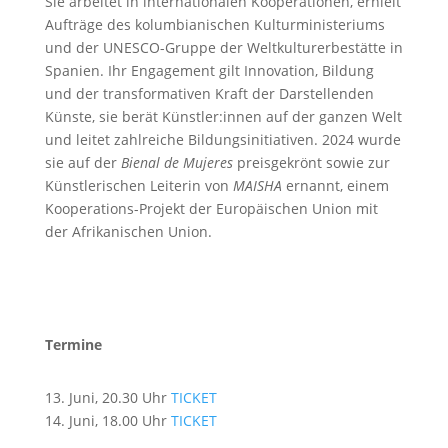
Sie arbeitet in internationalen Kooperationen, erhielt
Aufträge des kolumbianischen Kulturministeriums
und der UNESCO-Gruppe der Weltkulturerbestätte in
Spanien. Ihr Engagement gilt Innovation, Bildung
und der transformativen Kraft der Darstellenden
Künste, sie berät Künstler:innen auf der ganzen Welt
und leitet zahlreiche Bildungsinitiativen. 2024 wurde
sie auf der
Bienal de Mujeres
preisgekrönt sowie zur
Künstlerischen Leiterin von
MAISHA
ernannt, einem
Kooperations-Projekt der Europäischen Union mit
der Afrikanischen Union.
Termine
13. Juni, 20.30 Uhr
TICKET
14. Juni, 18.00 Uhr
TICKET