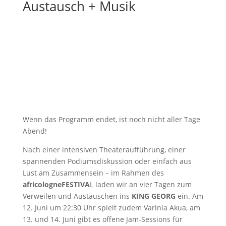
Austausch + Musik
Wenn das Programm endet, ist noch nicht aller Tage
Abend!
Nach einer intensiven Theateraufführung, einer
spannenden Podiumsdiskussion oder einfach aus
Lust am Zusammensein – im Rahmen des
africologneFESTIVA
L laden wir an vier Tagen zum
Verweilen und Austauschen ins
KING
GEORG
ein. Am
12. Juni um 22:30 Uhr spielt zudem Varinia Akua, am
13. und 14. Juni gibt es offene Jam-Sessions für