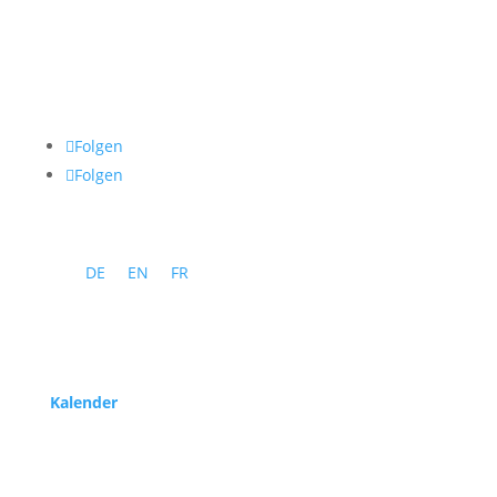
Folgen
Folgen
DE
EN
FR
Programm
Kalender
Service