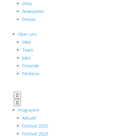
Infos
Newsletter
Presse
Über uns
Idee
Team
Jobs
Freunde
Förderer


Programm
Aktuell
Festival 2025
Festival 2023