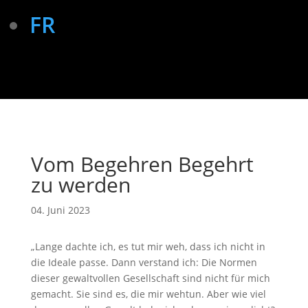
FR
Vom Begehren Begehrt
zu werden
04. Juni 2023
„Lange dachte ich, es tut mir weh, dass ich nicht in
die Ideale passe. Dann verstand ich: Die Normen
dieser gewaltvollen Gesellschaft sind nicht für mich
gemacht. Sie sind es, die mir wehtun. Aber wie viel