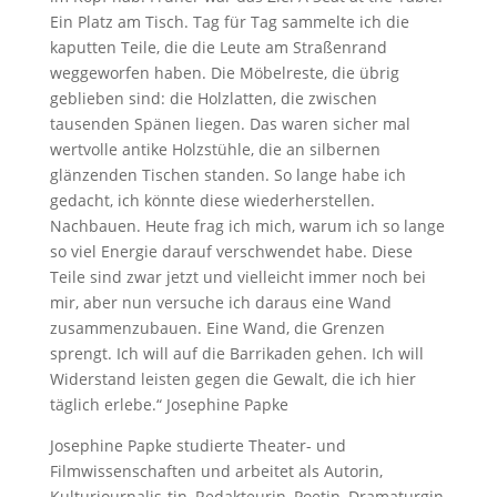
Ein Platz am Tisch. Tag für Tag sammelte ich die
kaputten Teile, die die Leute am Straßenrand
weggeworfen haben. Die Möbelreste, die übrig
geblieben sind: die Holzlatten, die zwischen
tausenden Spänen liegen. Das waren sicher mal
wertvolle antike Holzstühle, die an silbernen
glänzenden Tischen standen. So lange habe ich
gedacht, ich könnte diese wiederherstellen.
Nachbauen. Heute frag ich mich, warum ich so lange
so viel Energie darauf verschwendet habe. Diese
Teile sind zwar jetzt und vielleicht immer noch bei
mir, aber nun versuche ich daraus eine Wand
zusammenzubauen. Eine Wand, die Grenzen
sprengt. Ich will auf die Barrikaden gehen. Ich will
Widerstand leisten gegen die Gewalt, die ich hier
täglich erlebe.“ Josephine Papke
Josephine Papke studierte Theater- und
Filmwissenschaften und arbeitet als Autorin,
Kulturjournalis-tin, Redakteurin, Poetin, Dramaturgin