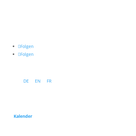
Folgen
Folgen
DE
EN
FR
Programm
Kalender
Service