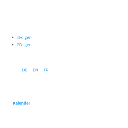
Folgen
Folgen
DE
EN
FR
Programm
Kalender
Service