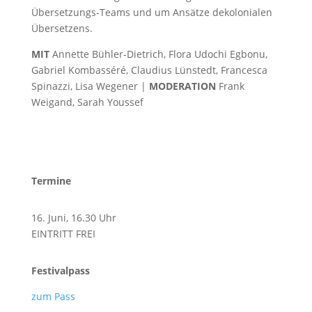
Übersetzungs-Teams und um Ansätze dekolonialen
Übersetzens.
MIT
Annette Bühler-Dietrich, Flora Udochi Egbonu,
Gabriel Kombasséré, Claudius Lünstedt, Francesca
Spinazzi, Lisa Wegener |
MODERATION
Frank
Weigand, Sarah Youssef
Termine
16. Juni, 16.30 Uhr
EINTRITT FREI
Festivalpass
zum Pass