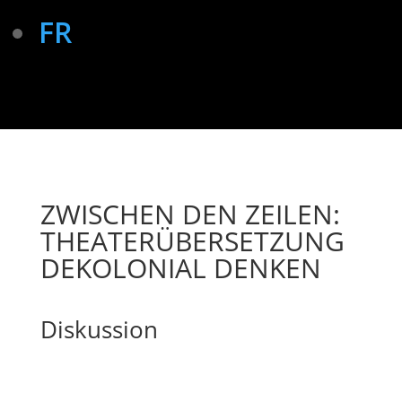
FR
ZWISCHEN DEN ZEILEN:
THEATER­ÜBER­SETZUNG
DEKOLONIAL DENKEN
Diskussion