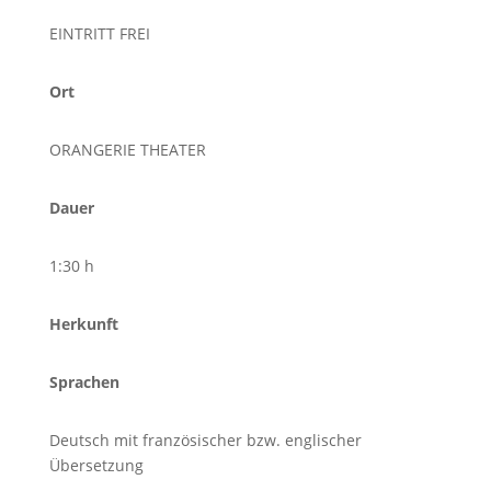
EINTRITT FREI
Ort
ORANGERIE THEATER
Dauer
1:30 h
Herkunft
Sprachen
Deutsch mit französischer bzw. englischer
Übersetzung